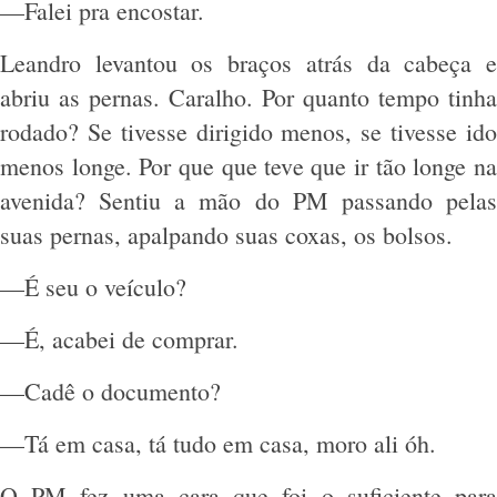
—Falei pra encostar.
Leandro levantou os braços atrás da cabeça e
abriu as pernas. Caralho. Por quanto tempo tinha
rodado? Se tivesse dirigido menos, se tivesse ido
menos longe. Por que que teve que ir tão longe na
avenida? Sentiu a mão do PM passando pelas
suas pernas, apalpando suas coxas, os bolsos.
—É seu o veículo?
—É, acabei de comprar.
—Cadê o documento?
—Tá em casa, tá tudo em casa, moro ali óh.
O PM fez uma cara que foi o suficiente para