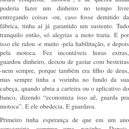
poderia fazer um dinheiro no tempo livre
entregando coisas -ou, caso fosse demitido da
fábrica, tinha aí já garantido um sustento. Tudo
tranquilo então, só alegrias a moto traria. E por
isso ele ralou -e muito -pela habilitação, e depois
pela motoca. Fez incontáveis horas extras,
guardou dinheiro, deixou de gastar com besteiras
-nem sempre, porque também era filho de deus,
mas sempre tinha a vozinha no fundo da sua
cabeça, quando abria a carteira ou o aplicativo do
banco, dizendo “economiza isso aê, guarda pra
motoca”. E ele obedecia. E guardava.
Primeiro tinha esperança de que em um ano
conseguiria comprar uma novinha. Depois,