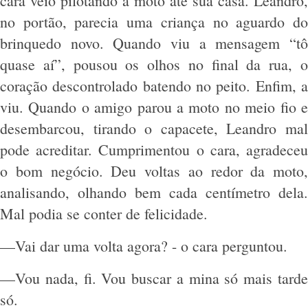
cara veio pilotando a moto até sua casa. Leandro,
no portão, parecia uma criança no aguardo do
brinquedo novo. Quando viu a mensagem “tô
quase aí”, pousou os olhos no final da rua, o
coração descontrolado batendo no peito. Enfim, a
viu. Quando o amigo parou a moto no meio fio e
desembarcou, tirando o capacete, Leandro mal
pode acreditar. Cumprimentou o cara, agradeceu
o bom negócio. Deu voltas ao redor da moto,
analisando, olhando bem cada centímetro dela.
Mal podia se conter de felicidade.
—Vai dar uma volta agora? - o cara perguntou.
—Vou nada, fi. Vou buscar a mina só mais tarde
só.