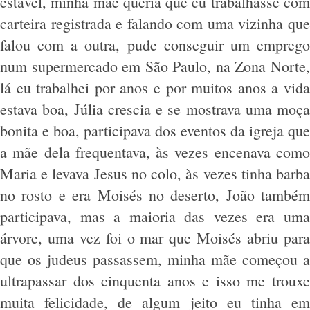
estável, minha mãe queria que eu trabalhasse com
carteira registrada e falando com uma vizinha que
falou com a outra, pude conseguir um emprego
num supermercado em São Paulo, na Zona Norte,
lá eu trabalhei por anos e por muitos anos a vida
estava boa, Júlia crescia e se mostrava uma moça
bonita e boa, participava dos eventos da igreja que
a mãe dela frequentava, às vezes encenava como
Maria e levava Jesus no colo, às vezes tinha barba
no rosto e era Moisés no deserto, João também
participava, mas a maioria das vezes era uma
árvore, uma vez foi o mar que Moisés abriu para
que os judeus passassem, minha mãe começou a
ultrapassar dos cinquenta anos e isso me trouxe
muita felicidade, de algum jeito eu tinha em