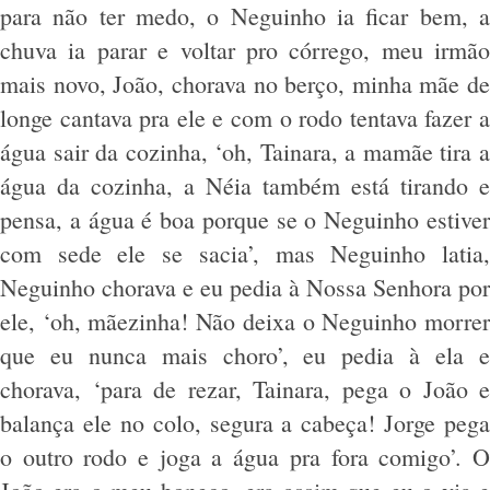
para não ter medo, o Neguinho ia ficar bem, a
chuva ia parar e voltar pro córrego, meu irmão
mais novo, João, chorava no berço, minha mãe de
longe cantava pra ele e com o rodo tentava fazer a
água sair da cozinha, ‘oh, Tainara, a mamãe tira a
água da cozinha, a Néia também está tirando e
pensa, a água é boa porque se o Neguinho estiver
com sede ele se sacia’, mas Neguinho latia,
Neguinho chorava e eu pedia à Nossa Senhora por
ele, ‘oh, mãezinha! Não deixa o Neguinho morrer
que eu nunca mais choro’, eu pedia à ela e
chorava, ‘para de rezar, Tainara, pega o João e
balança ele no colo, segura a cabeça! Jorge pega
o outro rodo e joga a água pra fora comigo’. O