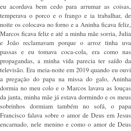
eu acordava bem cedo para arrumar as coisas,
temperava o porco e o frango e ia trabalhar, de
noite os colocava no forno e a Aninha ficava feliz,
Marcos ficava feliz e até a minha mãe sorria, Julia
e João reclamavam porque o arroz tinha uva
passas e eu tomava coca-cola, era como nas
propagandas, a minha vida parecia ter saído da
televisão. Era meia-noite em 2019 quando eu ouvi
a pregação do papa na missa do galo, Aninha
dormia no meu colo e o Marcos lavava as louças
da janta, minha mãe já estava dormindo e os meus
sobrinhos dormiam também no sofá, o papa
Francisco falava sobre o amor de Deus em Jesus
encarnado, nele menino e como o amor de Deus