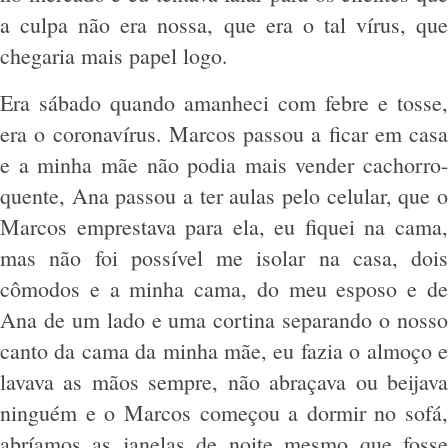
a culpa não era nossa, que era o tal vírus, que
chegaria mais papel logo.
Era sábado quando amanheci com febre e tosse,
era o coronavírus. Marcos passou a ficar em casa
e a minha mãe não podia mais vender cachorro-
quente, Ana passou a ter aulas pelo celular, que o
Marcos emprestava para ela, eu fiquei na cama,
mas não foi possível me isolar na casa, dois
cômodos e a minha cama, do meu esposo e de
Ana de um lado e uma cortina separando o nosso
canto da cama da minha mãe, eu fazia o almoço e
lavava as mãos sempre, não abraçava ou beijava
ninguém e o Marcos começou a dormir no sofá,
abríamos as janelas de noite mesmo que fosse