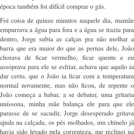
época também foi difícil comprar o gás.
Foi coisa de quinze minutos naquele dia, mamãe
empurrava a água para fora e a água se trazia para
dentro, Jorge subia as calças pra não molhar a
barra que era maior do que as pernas dele, João
chorava de ficar vermelho, ficar quente e eu
assoprava para ele se esfriar, achava que aquilo ia
dar certo, que o João ia ficar com a temperatura
normal novamente, mas não ficou, de repente o
João começa a babar, a se debater, uma gritaria
uníssona, minha mãe balança ele para que ele
parasse de se sacudir, Jorge desesperado gritava
ajuda na calçada, os pés molhados, um chinelo já
havia sido levado pela correnteza, me reclinei na