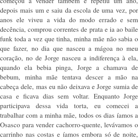
começou a vender também e repetiu um ano,
depois mais um e saiu da escola de uma vez, por
anos ele viveu a vida do modo errado e sem
decência, comprou correntes de prata e ia ao baile
funk toda a vez que tinha, minha mãe não sabia o
que fazer, no dia que nasceu a mágoa no meu
coração, no de Jorge nasceu a indiferença à ela,
quando ela bebia pinga, Jorge a chamava de
bebum, minha mãe tentava descer a mão na
cabeça dele, mas eu não deixava e Jorge sumia de
casa e ficava dias sem voltar. Enquanto Jorge
participava dessa vida torta, eu comecei a
trabalhar com a minha mãe, todos os dias íamos a
Osasco para vender cachorro-quente, levávamos o
carrinho nas costas e íamos embora só de noite,