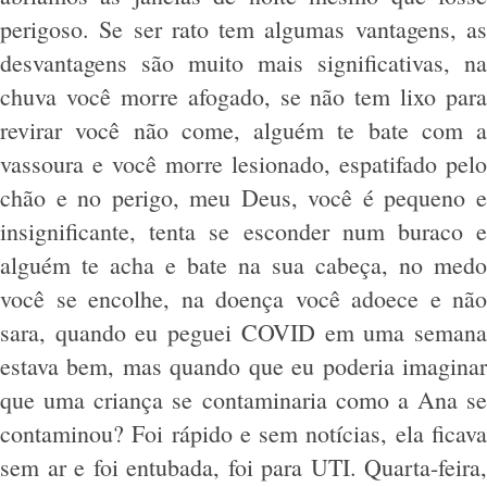
perigoso. Se ser rato tem algumas vantagens, as
desvantagens são muito mais significativas, na
chuva você morre afogado, se não tem lixo para
revirar você não come, alguém te bate com a
vassoura e você morre lesionado, espatifado pelo
chão e no perigo, meu Deus, você é pequeno e
insignificante, tenta se esconder num buraco e
alguém te acha e bate na sua cabeça, no medo
você se encolhe, na doença você adoece e não
sara, quando eu peguei COVID em uma semana
estava bem, mas quando que eu poderia imaginar
que uma criança se contaminaria como a Ana se
contaminou? Foi rápido e sem notícias, ela ficava
sem ar e foi entubada, foi para UTI. Quarta-feira,