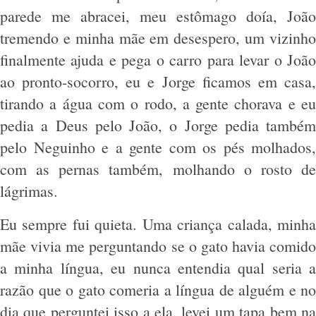
parede me abracei, meu estômago doía, João
tremendo e minha mãe em desespero, um vizinho
finalmente ajuda e pega o carro para levar o João
ao pronto-socorro, eu e Jorge ficamos em casa,
tirando a água com o rodo, a gente chorava e eu
pedia a Deus pelo João, o Jorge pedia também
pelo Neguinho e a gente com os pés molhados,
com as pernas também, molhando o rosto de
lágrimas.
Eu sempre fui quieta. Uma criança calada, minha
mãe vivia me perguntando se o gato havia comido
a minha língua, eu nunca entendia qual seria a
razão que o gato comeria a língua de alguém e no
dia que perguntei isso a ela, levei um tapa bem na