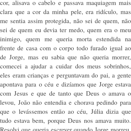
cor, alisava o cabelo e passava maquiagem mais
clara que a cor da minha pele, era ridículo, mas
me sentia assim protegida, não sei de quem, não
sei de quem eu devia ter medo, quem era o meu
inimigo, quem me queria morta estendida na
frente de casa com o corpo todo furado igual ao
de Jorge, mas eu sabia que não queria morrer,
comecei a ajudar a cuidar dos meus sobrinhos,
eles eram crianças e perguntavam do pai, a gente
apontava para o céu e dizíamos que Jorge estava
com Jesus e que de tanto que Deus o amava o
levou, João não entendia e chorava pedindo para
que o levássemos então ao céu, Júlia dizia que
tudo estava bem, porque Deus nos amava muito.
Resolvi que queria escrever quando Jorge morreu,