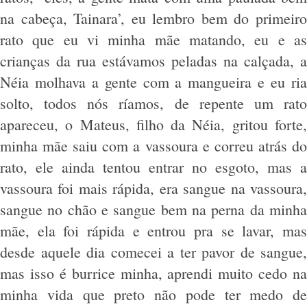
na cabeça, Tainara’, eu lembro bem do primeiro
rato que eu vi minha mãe matando, eu e as
crianças da rua estávamos peladas na calçada, a
Néia molhava a gente com a mangueira e eu ria
solto, todos nós ríamos, de repente um rato
apareceu, o Mateus, filho da Néia, gritou forte,
minha mãe saiu com a vassoura e correu atrás do
rato, ele ainda tentou entrar no esgoto, mas a
vassoura foi mais rápida, era sangue na vassoura,
sangue no chão e sangue bem na perna da minha
mãe, ela foi rápida e entrou pra se lavar, mas
desde aquele dia comecei a ter pavor de sangue,
mas isso é burrice minha, aprendi muito cedo na
minha vida que preto não pode ter medo de