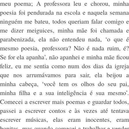
meu poema; A professora leu e chorou, minha
poesia foi pendurada na escola e naquela semana
ninguém me bateu, todos queriam falar comigo e
me dizer meiguices, minha mãe foi chamada e
parabenizada, ela não entendeu nada, ‘o que é
mesmo poesia, professora? Não é nada ruim, é?
Se for ela apanha’, não apanhei e minha mãe ficou
feliz, eu me sentia como num dos dias da igreja
que nos arrumávamos para sair, ela beijou a
minha cabeça, ‘você tem os olhos do seu pai,
minha filha e a sua inteligência é sua mesmo’.
Comecei a escrever mais poemas e guardar todos,
passei a escrever contos e às vezes até tentava
escrever músicas, elas eram inocentes, eram
bonitas, mas quando comecei a trabalhar e vender