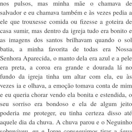
nos pulsos, mas minha mãe o chamava de
salvador e eu chamava também e às vezes pedia a
ele que trouxesse comida ou fizesse a goteira de
casa sumir, mas dentro da igreja tudo era bonito e
as imagens dos santos brilhavam quando o sol
batia, a minha favorita de todas era Nossa
Senhora Aparecida, o manto dela era azul e a pele
era preta, a coroa era grande e dourada lá no
fundo da igreja tinha um altar com ela, eu às
vezes ia e olhava, a emoção tomava conta de mim
e eu queria chorar vendo ela bonita e estendida, o
seu sorriso era bondoso e ela de algum jeito
poderia me proteger, eu tinha certeza disso até
aquele dia da chuva. A chuva parou e o Neguinho
sobreviveu, eu e Jorge conseguimos tirar a água