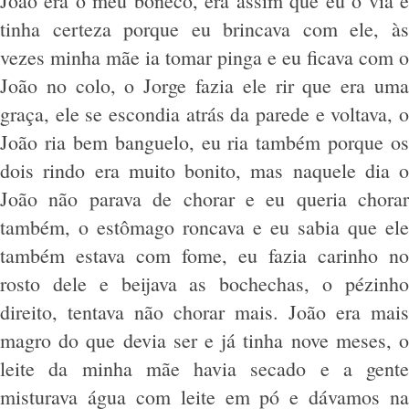
João era o meu boneco, era assim que eu o via e
tinha certeza porque eu brincava com ele, às
vezes minha mãe ia tomar pinga e eu ficava com o
João no colo, o Jorge fazia ele rir que era uma
graça, ele se escondia atrás da parede e voltava, o
João ria bem banguelo, eu ria também porque os
dois rindo era muito bonito, mas naquele dia o
João não parava de chorar e eu queria chorar
também, o estômago roncava e eu sabia que ele
também estava com fome, eu fazia carinho no
rosto dele e beijava as bochechas, o pézinho
direito, tentava não chorar mais. João era mais
magro do que devia ser e já tinha nove meses, o
leite da minha mãe havia secado e a gente
misturava água com leite em pó e dávamos na