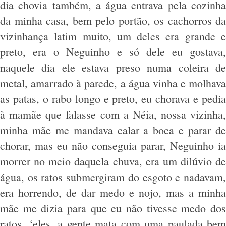
dia chovia também, a água entrava pela cozinha
da minha casa, bem pelo portão, os cachorros da
vizinhança latim muito, um deles era grande e
preto, era o Neguinho e só dele eu gostava,
naquele dia ele estava preso numa coleira de
metal, amarrado à parede, a água vinha e molhava
as patas, o rabo longo e preto, eu chorava e pedia
à mamãe que falasse com a Néia, nossa vizinha,
minha mãe me mandava calar a boca e parar de
chorar, mas eu não conseguia parar, Neguinho ia
morrer no meio daquela chuva, era um dilúvio de
água, os ratos submergiram do esgoto e nadavam,
era horrendo, de dar medo e nojo, mas a minha
mãe me dizia para que eu não tivesse medo dos
ratos, ‘eles, a gente mata com uma paulada bem