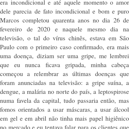
era incondicional e até aquele momento o amor
dele parecia de fato incondicional e bom e puro
Marcos completou quarenta anos no dia 26 de
fevereiro de 2020 e naquele mesmo dia na
televisão, o tal do vírus chinês, estava em São
Paulo com o primeiro caso confirmado, era mais
uma doença, diziam ser uma gripe, me lembrei
que eu nunca ficava gripada, minha cabeça
começou a relembrar as últimas doenças que
foram anunciadas na televisão: a gripe suína, a
dengue, a malária no norte do país, a leptospirose
numa favela da capital, tudo passaria então, mas
fomos orientados a usar máscaras, a usar álcool
em gel e em abril não tinha mais papel higiênico
no mercado e eu tentava falar para os clientes que