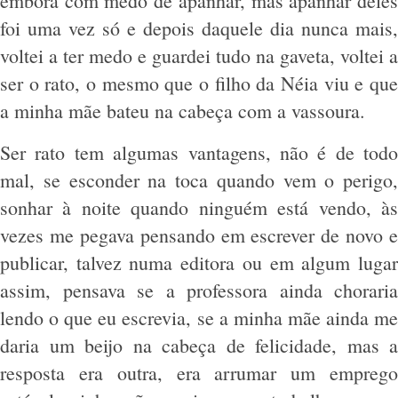
embora com medo de apanhar, mas apanhar deles
foi uma vez só e depois daquele dia nunca mais,
voltei a ter medo e guardei tudo na gaveta, voltei a
ser o rato, o mesmo que o filho da Néia viu e que
a minha mãe bateu na cabeça com a vassoura.
Ser rato tem algumas vantagens, não é de todo
mal, se esconder na toca quando vem o perigo,
sonhar à noite quando ninguém está vendo, às
vezes me pegava pensando em escrever de novo e
publicar, talvez numa editora ou em algum lugar
assim, pensava se a professora ainda choraria
lendo o que eu escrevia, se a minha mãe ainda me
daria um beijo na cabeça de felicidade, mas a
resposta era outra, era arrumar um emprego