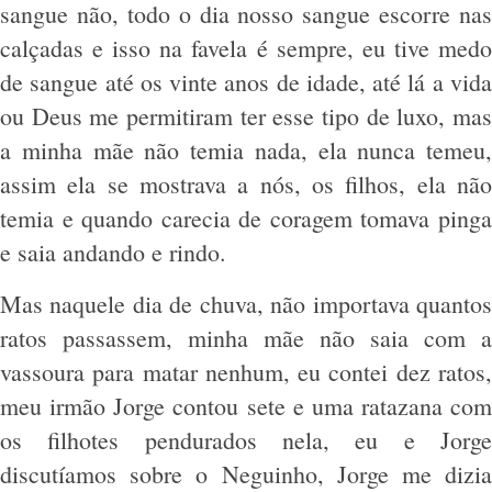
sangue não, todo o dia nosso sangue escorre nas
calçadas e isso na favela é sempre, eu tive medo
de sangue até os vinte anos de idade, até lá a vida
ou Deus me permitiram ter esse tipo de luxo, mas
a minha mãe não temia nada, ela nunca temeu,
assim ela se mostrava a nós, os filhos, ela não
temia e quando carecia de coragem tomava pinga
e saia andando e rindo.
Mas naquele dia de chuva, não importava quantos
ratos passassem, minha mãe não saia com a
vassoura para matar nenhum, eu contei dez ratos,
meu irmão Jorge contou sete e uma ratazana com
os filhotes pendurados nela, eu e Jorge
discutíamos sobre o Neguinho, Jorge me dizia